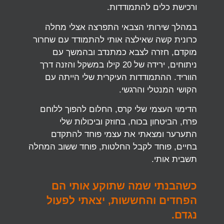
ורכישת כלים להתמודדות.
במהלך שירותי הצבאי התפרצה אצלי מחלה
כרונית קשה שאילצה אותי להתמודד עם שחרור
מוקדם, חזרה לצבא כמתנדב ובהמשך עם
ניתוחים, ירידה של 20 קילו במשקל והזנה דרך
הווריד. ההתמודדות העיקרית שלי הייתה עם
הקושי המנטלי והרגשי.
הדימוי העצמי שלי קרס, החלום להפוך ללוחם
פרח, הביטחון בכוח, בחוזק וביכולות שלי
התערער ומצאתי את עצמי פוחד להתקדם
בחיים, פוחד לקבל החלטות, פוחד ששוב המחלה
תשבית אותי.
כשהבנתי שמה שתוקע אותי הם
הפחדים והחששות, יצאתי לפעול
נגדם.