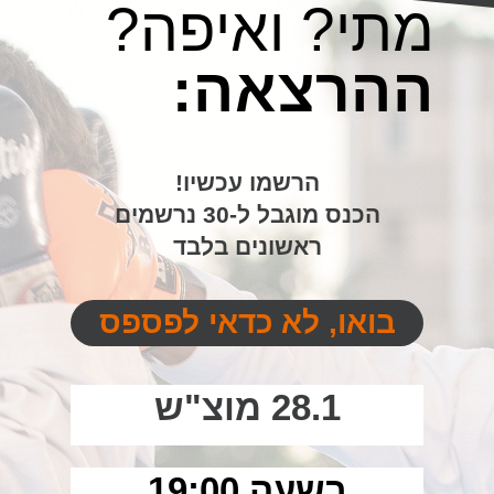
מתי? ואיפה?
ההרצאה:
הרשמו עכשיו!
הכנס מוגבל ל-30 נרשמים
ראשונים בלבד
בואו, לא כדאי לפספס
28.1 מוצ"ש
בשעה 19:00