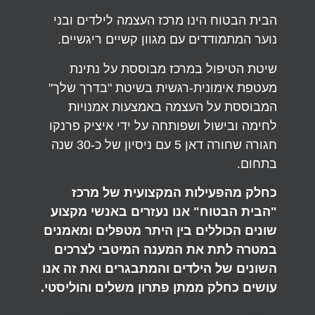
הבית הבטוח הינו מרכז העצמה לילדים ובני
נוער המתמודדים עם מגוון קשיים ריגשיים.
שיטת הטיפול במרכז מבוססת על נתינת
מעטפת אימונית-רגשית בשיטת "בדרך שלך"
המבוססת על העצמה באמצעות אמנויות
לחימה ובישול ושפותחה על ידי איציק פרנקו
חגורה שחורה דאן 5 עם ניסיון של כ-30 שנה
בתחום.
כחלק מהפעילות המקצועית של מרכז
"הבית הבטוח" אנו נעזרים באנשי מקצוע
שונים הכוללים בין היתר מטפלים ומאמנים
במטרה לתת את המענה המיטבי לצרכים
השונים של הילדים והמתבגרים ואת זה אנו
עושים כחלק ממתן פתרון משלים והוליסטי.