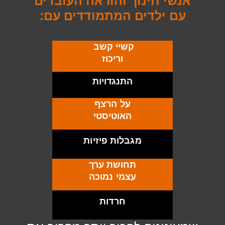
אנשי חינוך והוראה העובדים
עם ילדים המתמודדים עם:
קשיי קשב
וריכוז
התנגדויות
על הרצף
האוטיסטי
מגבלות פיזיות
תחושת ערך
עצמי נמוכה
חרדות