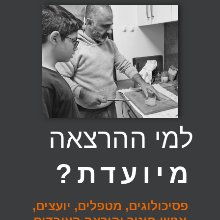
למי ההרצאה
מיועדת?
פסיכולוגים, מטפלים, יועצים,