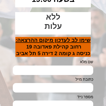
ללא
עלות
שימו לב לעדכון מיקום ההרצאה:
רחוב
קהילת פאדובה 19
כניסה ג קומה 2 דירה 5
תל אביב
שם מלא
כתובת מייל
מספר נייד