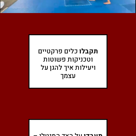
תקבלו
כלים פרקטיים
וטכניקות פשוטות
ויעילות איך להגן על
עצמך
תעבדו
על הצד המנטלי –