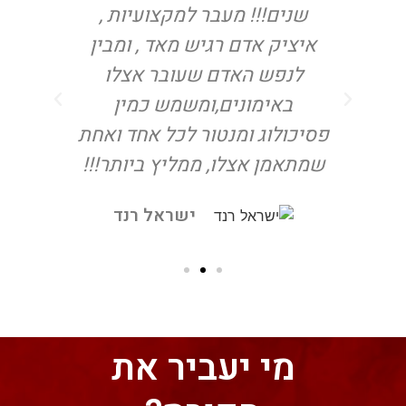
ת
שנים!!! מעבר למקצועיות ,
ביו
עוד
איציק אדם רגיש מאד , ומבין
לח
לנפש האדם שעובר אצלו
אי
באימונים,ומשמש כמין
פסיכולוג ומנטור לכל אחד ואחת
שמתאמן אצלו, ממליץ ביותר!!!
ישראל רנד
מי יעביר את