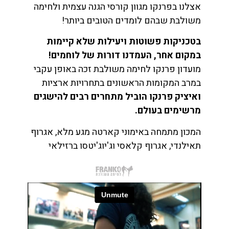
אצלנו בפרנקו מגוון קורסי הגנה עצמית ולחימה
משולבת שבהם לומדים הטובים ביותר!
בטכניקות פשוטות ויעילות שלא קיימות
במקום אחר, העמדנו דורות של לוחמים!
מועדון פרנקו לחימה משולבת זכה באופן עקבי
במרב המקומות הראשונים בתחרויות ארציות
ואיציק פרנקו הוביל מתחרים רבים להישגים
מרשימים בעולם.
המכון מתמחה באימוני קארטה מגע מלא, אגרוף
תאילנדי, אגרוף קלאסי וג'יוג'יטסו ברזילאי