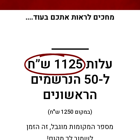
מחכים לראות אתכם בעוד....
עלות
1125 ש”ח
ל-50 הנרשמים
הראשונים
(במקום 1250 ש"ח)
מספר המקומות מוגבל, זה הזמן
לשמור לך מקום!